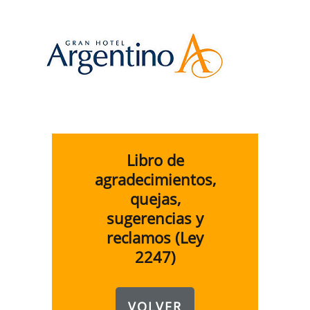
Libro de
agradecimientos,
quejas,
sugerencias y
reclamos (Ley
2247)
VOLVER