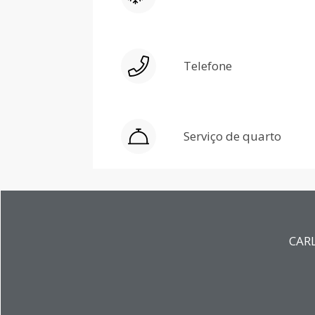
Telefone
Serviço de quarto
CARL