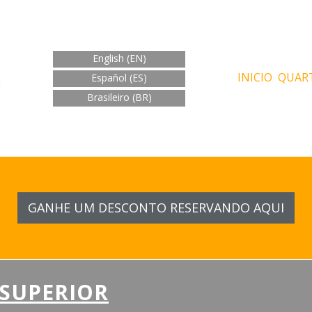
English (EN)
INICIO
QUAR
Español
(ES)
Brasileiro (BR)
GANHE UM DESCONTO RESERVANDO AQUI
SUPERIOR