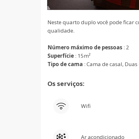
Neste quarto duplo você pode ficar co
qualidade.
Número máximo de pessoas
: 2
Superfície
: 15m²
Tipo de cama
: Cama de casal, Duas 
Os serviços:
Wifi
Ar acondicionado