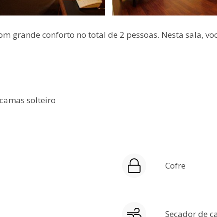
m grande conforto no total de 2 pessoas. Nesta sala, você
camas solteiro
Cofre
Secador de c