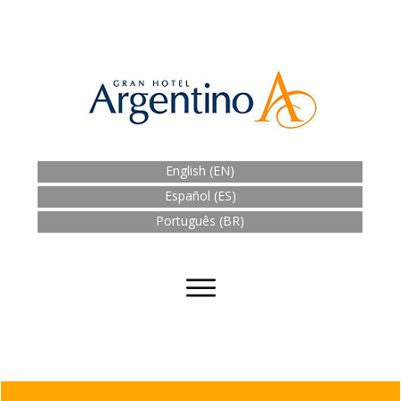
English (EN)
Español
(ES)
Português (BR)