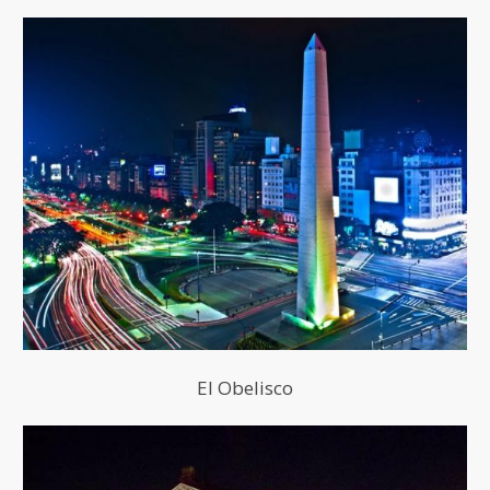
El Obelisco